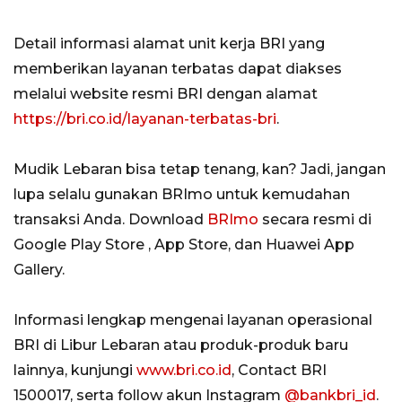
Detail informasi alamat unit kerja BRI yang
memberikan layanan terbatas dapat diakses
melalui website resmi BRI dengan alamat
https://bri.co.id/layanan-terbatas-bri
.
Mudik Lebaran bisa tetap tenang, kan? Jadi, jangan
lupa selalu gunakan BRImo untuk kemudahan
transaksi Anda. Download
BRImo
secara resmi di
Google Play Store , App Store, dan Huawei App
Gallery.
Informasi lengkap mengenai layanan operasional
BRI di Libur Lebaran atau produk-produk baru
lainnya, kunjungi
www.bri.co.id
, Contact BRI
1500017, serta follow akun Instagram
@bankbri_id
.