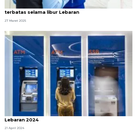
BRI siapkan weekend banking dan layanan
terbatas selama libur Lebaran
27 Maret 2025
BRI: Setoran tunai ATM naik 24,5 persen saat libur
Lebaran 2024
21 April 2024