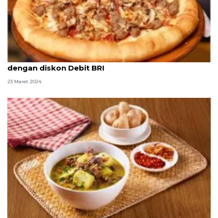
Buka puasa bersama di Pizza Hut tambah seru
dengan diskon Debit BRI
23 Maret 2024