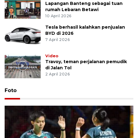
Lapangan Banteng sebagai tuan
rumah Lebaran Betawi
10 April 2026
Tesla berhasil kalahkan penjualan
BYD di 2026
7 April 2026
Video
Travoy, teman perjalanan pemudik
di Jalan Tol
2 April 2026
Foto