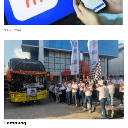
Cara mudah kirim THR dengan QRIStransfer BRImo
9 April 2024
BRI Palembang berangkatkan 500 pemudik ke
Lampung