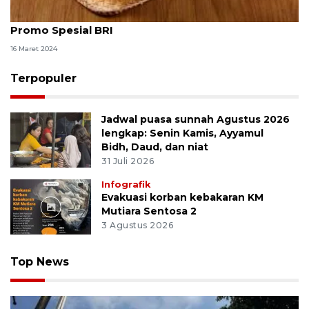
Nikmati bukber cantik di Common Ground dengan
Promo Spesial BRI
16 Maret 2024
Terpopuler
Jadwal puasa sunnah Agustus 2026
lengkap: Senin Kamis, Ayyamul
Bidh, Daud, dan niat
31 Juli 2026
Infografik
Evakuasi korban kebakaran KM
Mutiara Sentosa 2
3 Agustus 2026
Top News