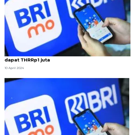
Tingkatkan setor tunai pakai BRImo di ATM BRI,
dapat THRRp1 juta
10 April 2024