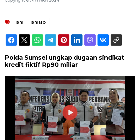
Copyright © ANTARA 2024
BRI
BRIMO
Polda Sumsel ungkap dugaan sindikat
kredit fiktif Rp90 miliar
Play