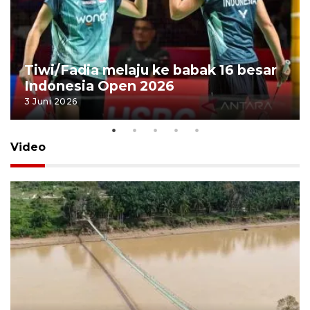
Tiwi/Fadia melaju ke babak 16 besar
Indonesia Open 2026
3 Juni 2026
Video