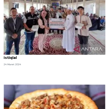
BRI Insurance bagikan 1.000 paket takjil di Masjid
Istiqlal
24 Maret 2024