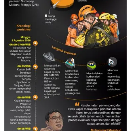
Evakuasi korban kebakaran KM