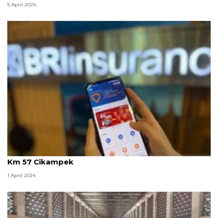
5 April 2024
BRI Insurance menyiapkan layanan siaga mudik di
Km 57 Cikampek
1 April 2024