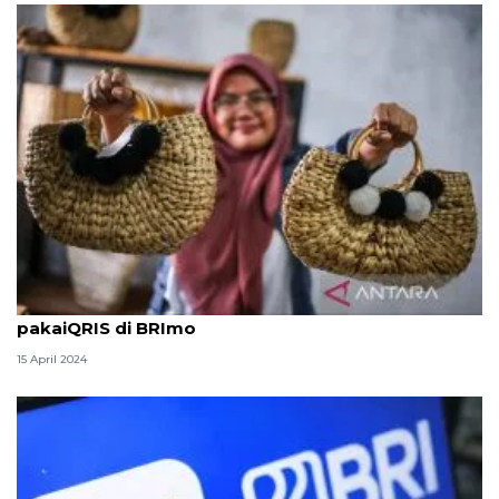
Rekomendasi oleh-oleh unik yang bisa bayar
pakaiQRIS di BRImo
15 April 2024