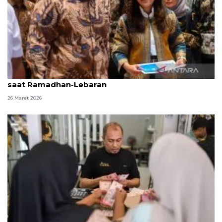
DPR apresiasi Komdigi sukses jaga telekomunikasi
saat Ramadhan-Lebaran
26 Maret 2026