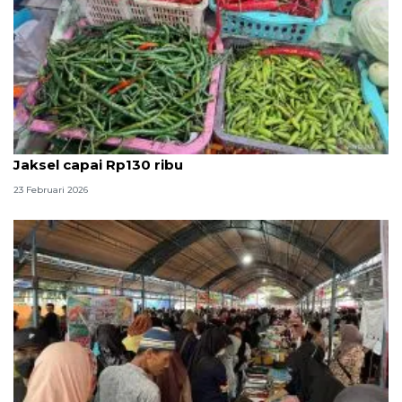
Awal Ramadhan, harga cabai di pasar kawasan
Jaksel capai Rp130 ribu
23 Februari 2026