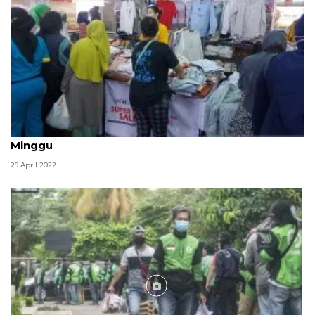
Pasar Tanah Abang tutup libur Idul Fitri mulai
Minggu
29 April 2022