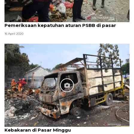
Pemeriksaan kepatuhan aturan PSBB di pasar
16 April 2020
Kebakaran di Pasar Minggu