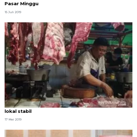
Pasar Minggu
15 Juli 2019
Minggu kedua bulan Ramadhan, harga daging sapi
lokal stabil
17 Mei 2019