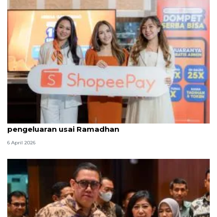
ShopeePay hadirkan promo hemat bantu atur
pengeluaran usai Ramadhan
6 April 2026