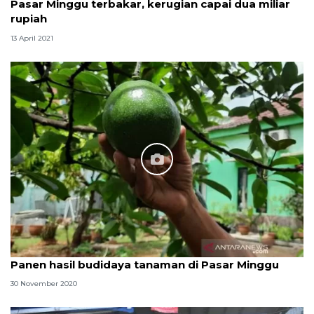
Pasar Minggu terbakar, kerugian capai dua miliar
rupiah
13 April 2021
Panen hasil budidaya tanaman di Pasar Minggu
30 November 2020