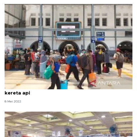
Minggu ini Jakarta kedatangan 40.900 penumpang
kereta api
8 Mei 2022