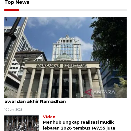
Top News
MK uji materi UU Peradilan Agama perihal isbat
awal dan akhir Ramadhan
10 Juni 2026
Video
Menhub ungkap realisasi mudik
lebaran 2026 tembus 147,55 juta