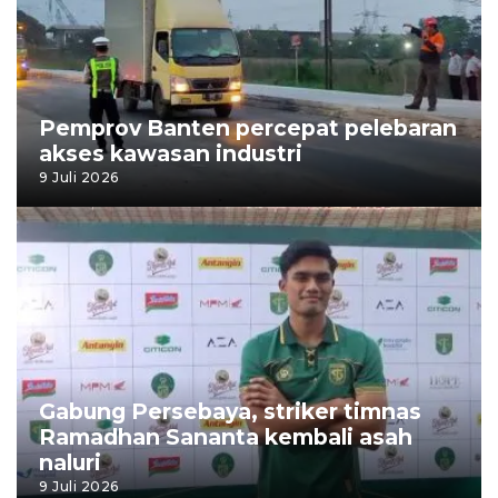
Pemprov Banten percepat pelebaran
akses kawasan industri
9 Juli 2026
Gabung Persebaya, striker timnas
Ramadhan Sananta kembali asah
naluri
9 Juli 2026