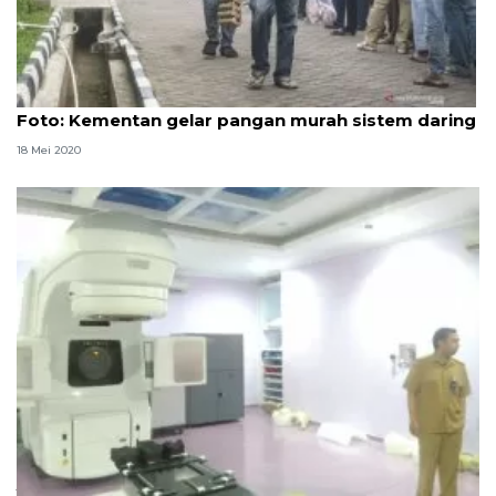
Foto
Foto: Kementan gelar pangan murah sistem daring
18 Mei 2020
Jaga harapan sembuh melalui radioterapi di RSUD