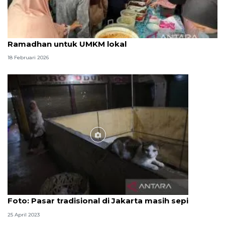
Pemkot Palu siapkan Pasar Malam Minggu
Ramadhan untuk UMKM lokal
18 Februari 2026
Foto
Foto: Pasar tradisional di Jakarta masih sepi
25 April 2023