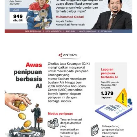
160 ribu sambungan baru jaringan
gas 2026
Kemarin 18:00