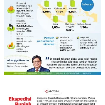
Ekonomi triwulan II-2026 tumbuh
5,29 persen
6 Agustus 2026