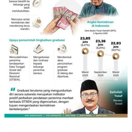
132 ribu keluarga graduasi dari
kemiskinan
7 Agustus 2026