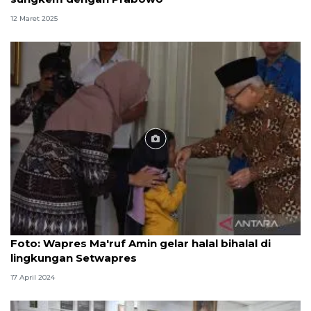
12 Maret 2025
Foto
Foto: Wapres Ma'ruf Amin gelar halal bihalal di
lingkungan Setwapres
17 April 2024