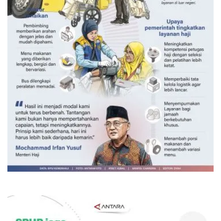
Layanan haji Indonesia semakin
memuaskan
21 jam lalu