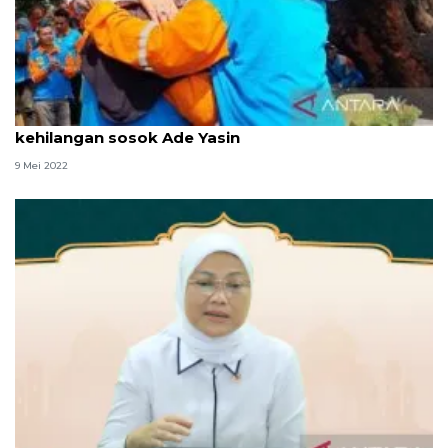
Momentum halal bihalal, "pesapon" di Bogor
kehilangan sosok Ade Yasin
9 Mei 2022