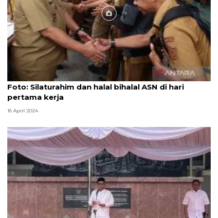
Foto
Foto: Silaturahim dan halal bihalal ASN di hari
pertama kerja
16 April 2024