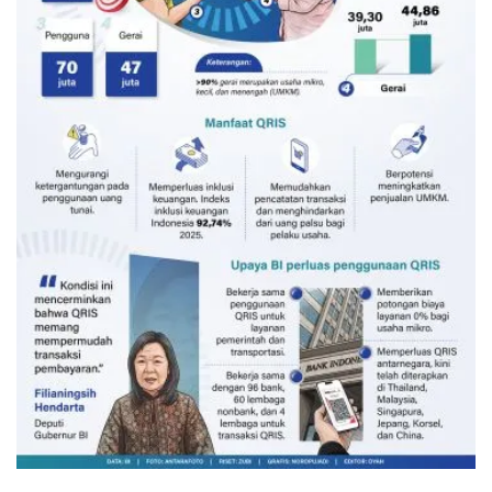
Transaksi QRIS semester I-2026
melesat capai Rp600 triliun
6 jam lalu