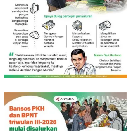
SPHP jaga harga beras
Kemarin 06:00