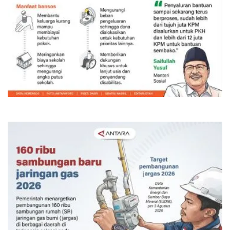
Bansos PKH dan BPNT triwulan III-
2026 mulai disalurkan
Kemarin 09:00