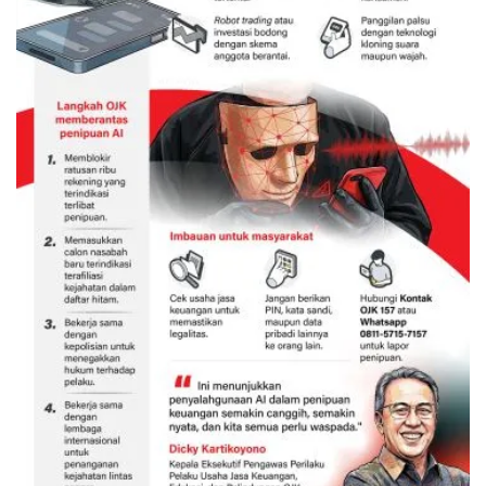
Awas penipuan berbasis AI