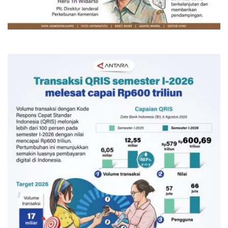
penuhi kebutuhan
15 menit lalu