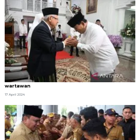
Wapres gelar halal bihalal dengan pegawai dan
wartawan
17 April 2024