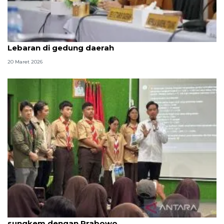
Pemprov Kepri ajak warga hadiri halal bihalal
Lebaran di gedung daerah
20 Maret 2026
Gibran rencana shalat Idul Fitri di Jakarta dan
sungkem dengan Prabowo