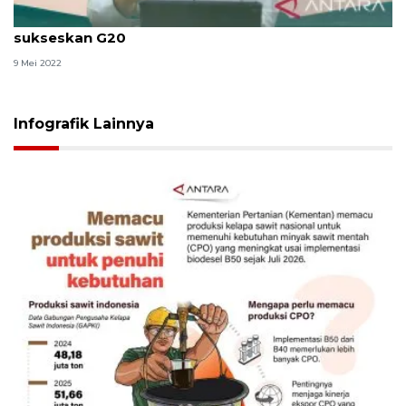
Gelar halal bihalal, Menaker dorong sinergi jajaran
sukseskan G20
9 Mei 2022
Infografik Lainnya