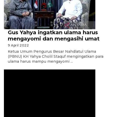
Gus Yahya ingatkan ulama harus
mengayomi dan mengasihi umat
9 April 2022
Ketua Umum Pengurus Besar Nahdlatul Ulama
(PBNU) KH Yahya Cholil Staquf mengingatkan para
ulama harus mampu mengayomi ...