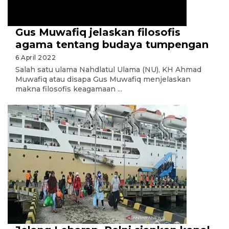
Gus Muwafiq jelaskan filosofis
agama tentang budaya tumpengan
6 April 2022
Salah satu ulama Nahdlatul Ulama (NU), KH Ahmad
Muwafiq atau disapa Gus Muwafiq menjelaskan
makna filosofis keagamaan ...