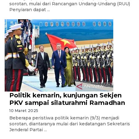
sorotan, mulai dari Rancangan Undang-Undang (RUU)
Penyiaran dapat ...
Politik kemarin, kunjungan Sekjen
PKV sampai silaturahmi Ramadhan
10 Maret 2025
Beberapa peristiwa politik kemarin (9/3) menjadi
sorotan, diantaranya mulai dari kedatangan Sekretaris
Jenderal Partai ...