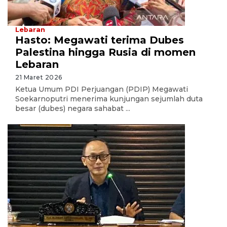
Lebaran
Hasto: Megawati terima Dubes
Palestina hingga Rusia di momen
Lebaran
21 Maret 2026
Ketua Umum PDI Perjuangan (PDIP) Megawati
Soekarnoputri menerima kunjungan sejumlah duta
besar (dubes) negara sahabat ...