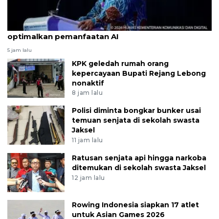
Pemerintah sasar cakupan 5G nasional 2029
optimalkan pemanfaatan AI
5 jam lalu
KPK geledah rumah orang
kepercayaan Bupati Rejang Lebong
nonaktif
8 jam lalu
Polisi diminta bongkar bunker usai
temuan senjata di sekolah swasta
Jaksel
11 jam lalu
Ratusan senjata api hingga narkoba
ditemukan di sekolah swasta Jaksel
12 jam lalu
Rowing Indonesia siapkan 17 atlet
untuk Asian Games 2026