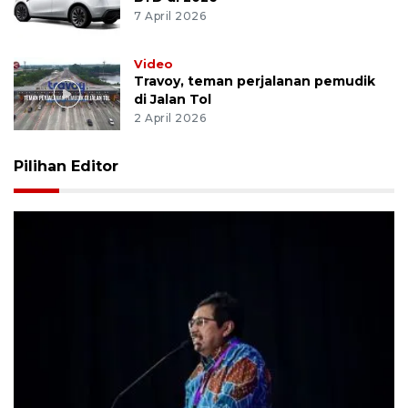
7 April 2026
Video
Travoy, teman perjalanan pemudik
di Jalan Tol
2 April 2026
Pilihan Editor