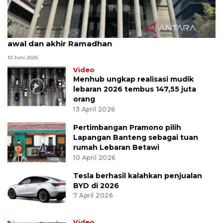
MK uji materi UU Peradilan Agama perihal isbat
awal dan akhir Ramadhan
10 Juni 2026
Video
Menhub ungkap realisasi mudik
lebaran 2026 tembus 147,55 juta
orang
13 April 2026
Pertimbangan Pramono pilih
Lapangan Banteng sebagai tuan
rumah Lebaran Betawi
10 April 2026
Tesla berhasil kalahkan penjualan
BYD di 2026
7 April 2026
Video