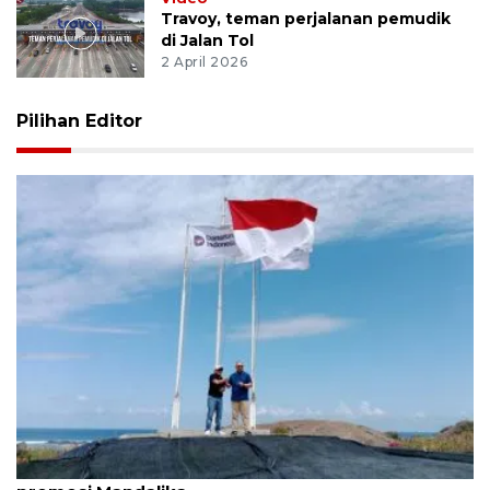
Travoy, teman perjalanan pemudik
di Jalan Tol
2 April 2026
Pilihan Editor
LKBN ANTARA berkomitmen bantu penguatan