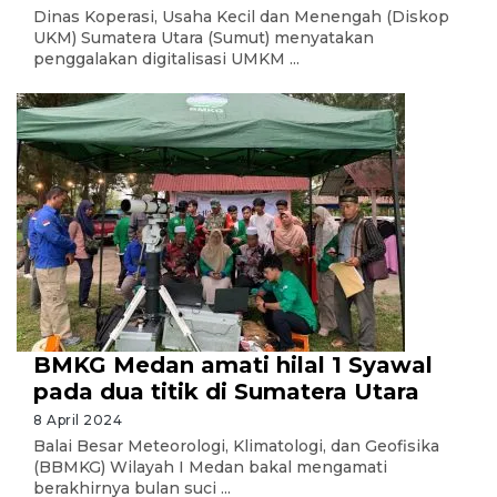
Dinas Koperasi, Usaha Kecil dan Menengah (Diskop
UKM) Sumatera Utara (Sumut) menyatakan
penggalakan digitalisasi UMKM ...
BMKG Medan amati hilal 1 Syawal
pada dua titik di Sumatera Utara
8 April 2024
Balai Besar Meteorologi, Klimatologi, dan Geofisika
(BBMKG) Wilayah I Medan bakal mengamati
berakhirnya bulan suci ...