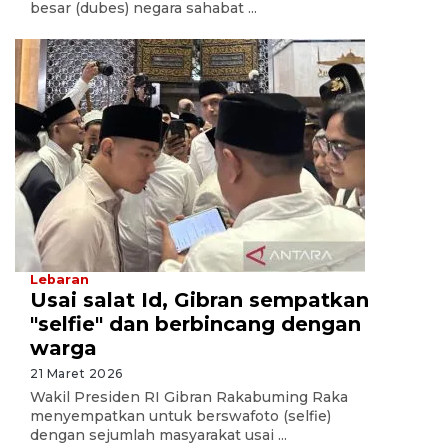
besar (dubes) negara sahabat ...
Lebaran
Usai salat Id, Gibran sempatkan
"selfie" dan berbincang dengan
warga
21 Maret 2026
Wakil Presiden RI Gibran Rakabuming Raka
menyempatkan untuk berswafoto (selfie)
dengan sejumlah masyarakat usai ...