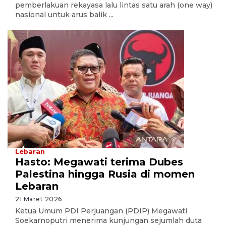
pemberlakuan rekayasa lalu lintas satu arah (one way)
nasional untuk arus balik ...
Lebaran
Hasto: Megawati terima Dubes
Palestina hingga Rusia di momen
Lebaran
21 Maret 2026
Ketua Umum PDI Perjuangan (PDIP) Megawati
Soekarnoputri menerima kunjungan sejumlah duta