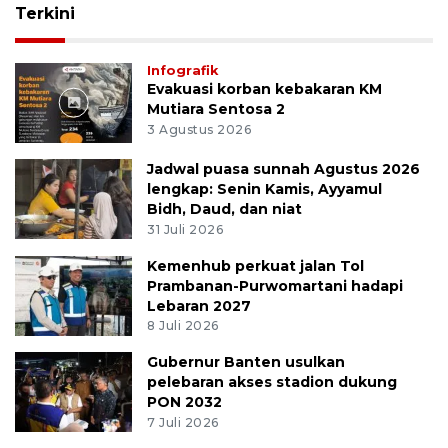
Terkini
Infografik
Evakuasi korban kebakaran KM
Mutiara Sentosa 2
3 Agustus 2026
Jadwal puasa sunnah Agustus 2026
lengkap: Senin Kamis, Ayyamul
Bidh, Daud, dan niat
31 Juli 2026
Kemenhub perkuat jalan Tol
Prambanan-Purwomartani hadapi
Lebaran 2027
8 Juli 2026
Gubernur Banten usulkan
pelebaran akses stadion dukung
PON 2032
7 Juli 2026