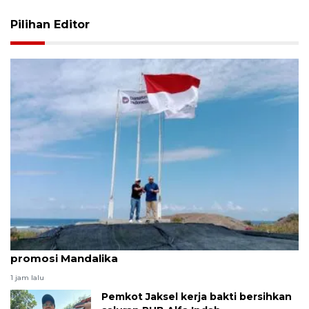
Pilihan Editor
LKBN ANTARA berkomitmen bantu penguatan
promosi Mandalika
1 jam lalu
Pemkot Jaksel kerja bakti bersihkan