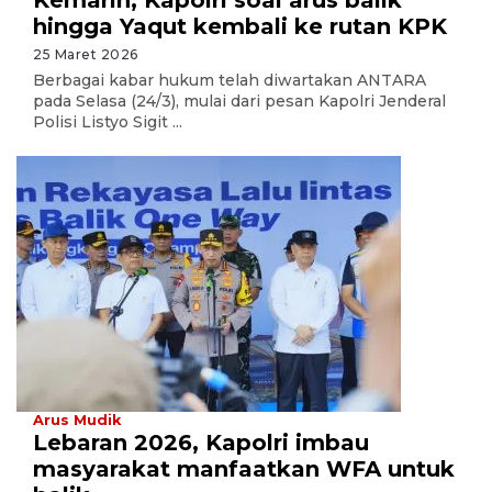
Kemarin, Kapolri soal arus balik
hingga Yaqut kembali ke rutan KPK
25 Maret 2026
Berbagai kabar hukum telah diwartakan ANTARA
pada Selasa (24/3), mulai dari pesan Kapolri Jenderal
Polisi Listyo Sigit ...
Arus Mudik
Lebaran 2026, Kapolri imbau
masyarakat manfaatkan WFA untuk