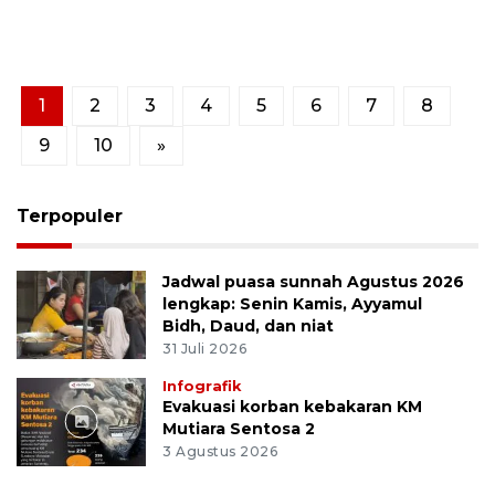
1
2
3
4
5
6
7
8
9
10
»
Terpopuler
Jadwal puasa sunnah Agustus 2026
lengkap: Senin Kamis, Ayyamul
Bidh, Daud, dan niat
31 Juli 2026
Infografik
Evakuasi korban kebakaran KM
Mutiara Sentosa 2
3 Agustus 2026