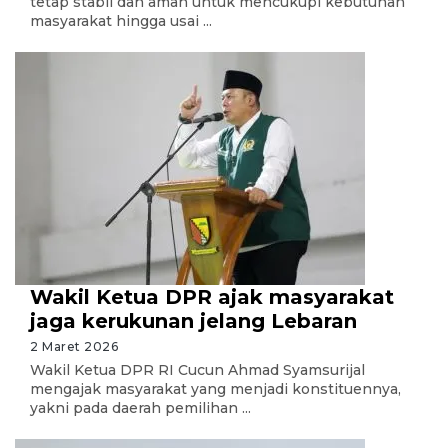
tetap stabil dan aman untuk mencukupi kebutuhan
masyarakat hingga usai ...
Wakil Ketua DPR ajak masyarakat
jaga kerukunan jelang Lebaran
2 Maret 2026
Wakil Ketua DPR RI Cucun Ahmad Syamsurijal
mengajak masyarakat yang menjadi konstituennya,
yakni pada daerah pemilihan ...