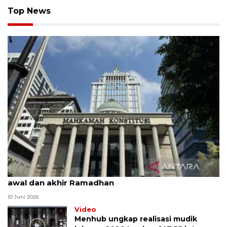
Top News
MK uji materi UU Peradilan Agama perihal isbat
awal dan akhir Ramadhan
10 Juni 2026
Video
Menhub ungkap realisasi mudik