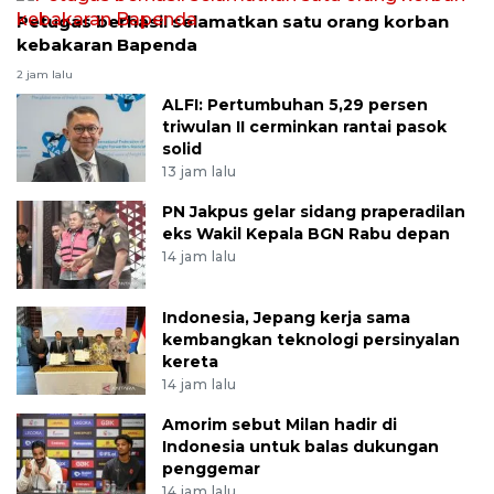
Petugas berhasil selamatkan satu orang korban
kebakaran Bapenda
2 jam lalu
ALFI: Pertumbuhan 5,29 persen
triwulan II cerminkan rantai pasok
solid
13 jam lalu
PN Jakpus gelar sidang praperadilan
eks Wakil Kepala BGN Rabu depan
14 jam lalu
Indonesia, Jepang kerja sama
kembangkan teknologi persinyalan
kereta
14 jam lalu
Amorim sebut Milan hadir di
Indonesia untuk balas dukungan
penggemar
14 jam lalu