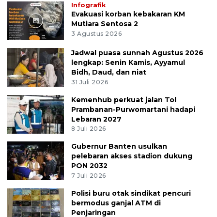
Infografik
Evakuasi korban kebakaran KM
Mutiara Sentosa 2
3 Agustus 2026
Jadwal puasa sunnah Agustus 2026
lengkap: Senin Kamis, Ayyamul
Bidh, Daud, dan niat
31 Juli 2026
Kemenhub perkuat jalan Tol
Prambanan-Purwomartani hadapi
Lebaran 2027
8 Juli 2026
Gubernur Banten usulkan
pelebaran akses stadion dukung
PON 2032
7 Juli 2026
Polisi buru otak sindikat pencuri
bermodus ganjal ATM di
Penjaringan