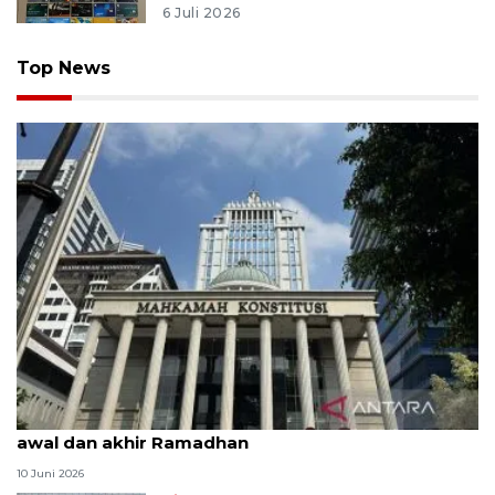
6 Juli 2026
Top News
MK uji materi UU Peradilan Agama perihal isbat
awal dan akhir Ramadhan
10 Juni 2026