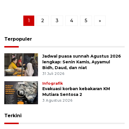
1
2
3
4
5
»
Terpopuler
Jadwal puasa sunnah Agustus 2026
lengkap: Senin Kamis, Ayyamul
Bidh, Daud, dan niat
31 Juli 2026
Infografik
Evakuasi korban kebakaran KM
Mutiara Sentosa 2
3 Agustus 2026
Terkini