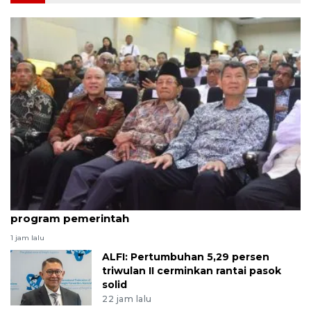
Hashim kukuhkan 20 ormas baru untuk kawal
program pemerintah
1 jam lalu
ALFI: Pertumbuhan 5,29 persen
triwulan II cerminkan rantai pasok
solid
22 jam lalu