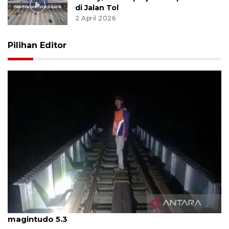
di Jalan Tol
2 April 2026
Pilihan Editor
KAI hentikan perjalanan kereta api karena gempa
magintudo 5.3