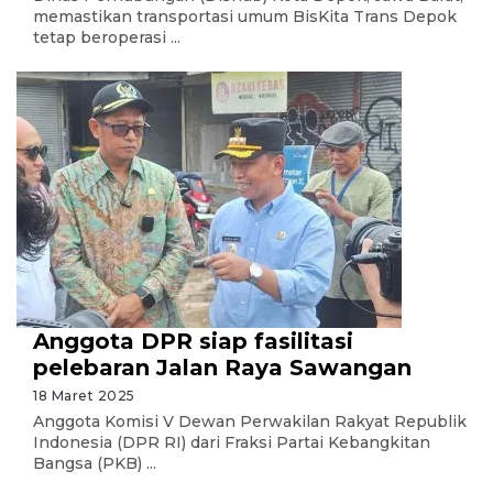
memastikan transportasi umum BisKita Trans Depok
tetap beroperasi ...
Anggota DPR siap fasilitasi
pelebaran Jalan Raya Sawangan
18 Maret 2025
Anggota Komisi V Dewan Perwakilan Rakyat Republik
Indonesia (DPR RI) dari Fraksi Partai Kebangkitan
Bangsa (PKB) ...