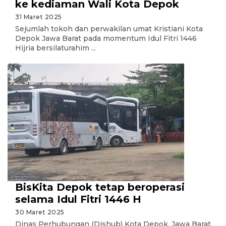
ke kediaman Wali Kota Depok
31 Maret 2025
Sejumlah tokoh dan perwakilan umat Kristiani Kota
Depok Jawa Barat pada momentum Idul Fitri 1446
Hijria bersilaturahim ...
BisKita Depok tetap beroperasi
selama Idul Fitri 1446 H
30 Maret 2025
Dinas Perhubungan (Dishub) Kota Depok, Jawa Barat,