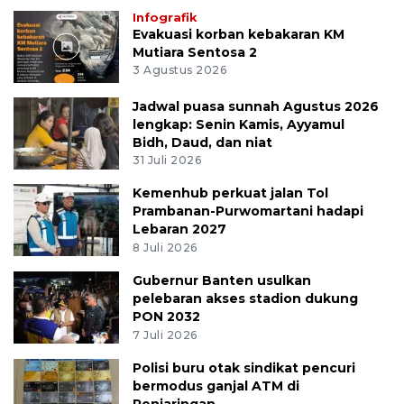
Infografik
Evakuasi korban kebakaran KM
Mutiara Sentosa 2
3 Agustus 2026
Jadwal puasa sunnah Agustus 2026
lengkap: Senin Kamis, Ayyamul
Bidh, Daud, dan niat
31 Juli 2026
Kemenhub perkuat jalan Tol
Prambanan-Purwomartani hadapi
Lebaran 2027
8 Juli 2026
Gubernur Banten usulkan
pelebaran akses stadion dukung
PON 2032
7 Juli 2026
Polisi buru otak sindikat pencuri
bermodus ganjal ATM di
Penjaringan