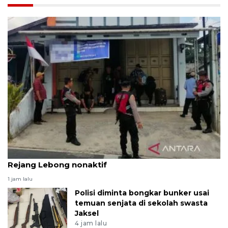
KPK geledah rumah orang kepercayaan Bupati
Rejang Lebong nonaktif
1 jam lalu
Polisi diminta bongkar bunker usai
temuan senjata di sekolah swasta
Jaksel
4 jam lalu