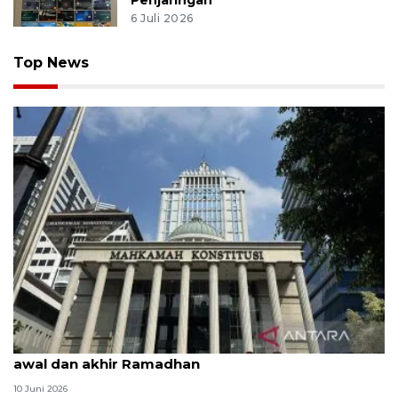
6 Juli 2026
Top News
MK uji materi UU Peradilan Agama perihal isbat
awal dan akhir Ramadhan
10 Juni 2026