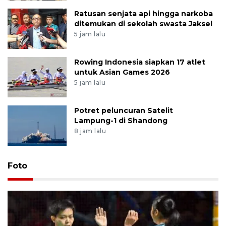
Ratusan senjata api hingga narkoba
ditemukan di sekolah swasta Jaksel
5 jam lalu
Rowing Indonesia siapkan 17 atlet
untuk Asian Games 2026
5 jam lalu
Potret peluncuran Satelit
Lampung-1 di Shandong
8 jam lalu
Foto