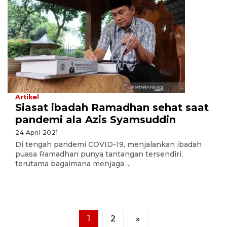
Artikel
Siasat ibadah Ramadhan sehat saat
pandemi ala Azis Syamsuddin
24 April 2021
Di tengah pandemi COVID-19, menjalankan ibadah
puasa Ramadhan punya tantangan tersendiri,
terutama bagaimana menjaga ...
1
2
»