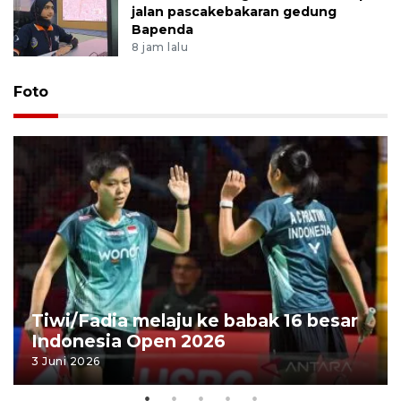
jalan pascakebakaran gedung
Bapenda
8 jam lalu
Foto
Tiwi/Fadia melaju ke babak 16 besar
Indonesia Open 2026
3 Juni 2026