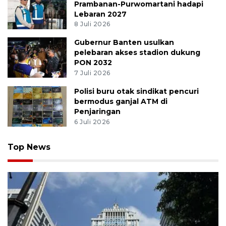
Prambanan-Purwomartani hadapi
Lebaran 2027
8 Juli 2026
Gubernur Banten usulkan
pelebaran akses stadion dukung
PON 2032
7 Juli 2026
Polisi buru otak sindikat pencuri
bermodus ganjal ATM di
Penjaringan
6 Juli 2026
Top News