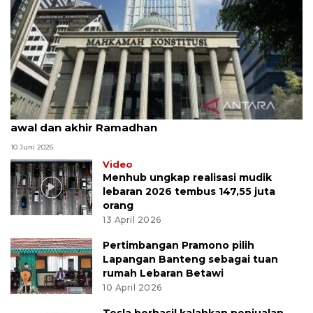
MK uji materi UU Peradilan Agama perihal isbat
awal dan akhir Ramadhan
10 Juni 2026
Video
Menhub ungkap realisasi mudik
lebaran 2026 tembus 147,55 juta
orang
13 April 2026
Pertimbangan Pramono pilih
Lapangan Banteng sebagai tuan
rumah Lebaran Betawi
10 April 2026
Tesla berhasil kalahkan penjualan