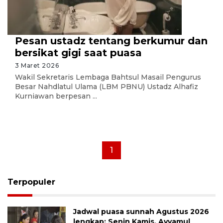
Pesan ustadz tentang berkumur dan
bersikat gigi saat puasa
3 Maret 2026
Wakil Sekretaris Lembaga Bahtsul Masail Pengurus
Besar Nahdlatul Ulama (LBM PBNU) Ustadz Alhafiz
Kurniawan berpesan ...
1
Terpopuler
Jadwal puasa sunnah Agustus 2026
lengkap: Senin Kamis, Ayyamul