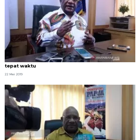
Pemprov Papua ingatkan perusahaan bayar THR
tepat waktu
22 Mei 2019