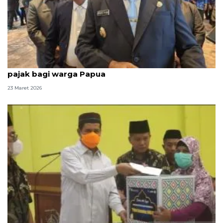
Gubernur beri kado Lebaran berupa keringanan
pajak bagi warga Papua
23 Maret 2026