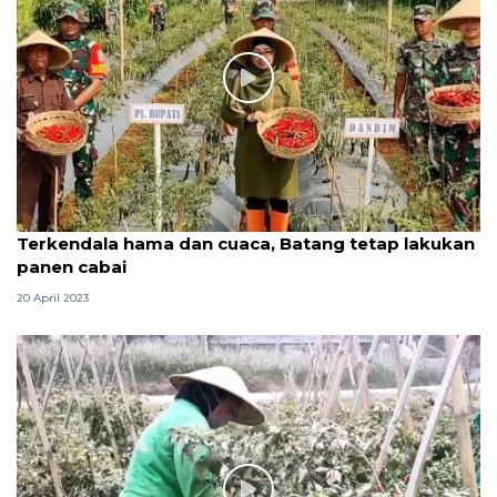
Terkendala hama dan cuaca, Batang tetap lakukan
panen cabai
20 April 2023