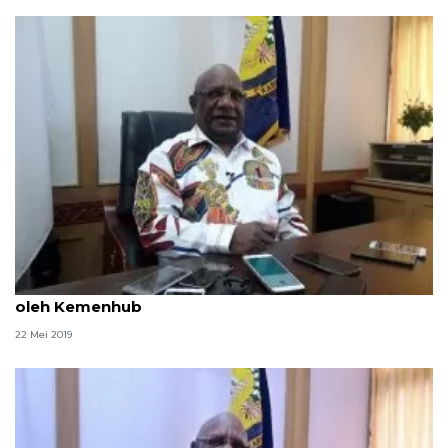
Pemprov Papua apresiasi penurunan harga tiket
oleh Kemenhub
22 Mei 2019