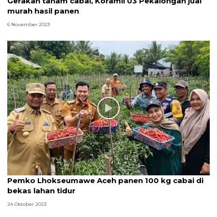
Gerakan tanam cabai, Koramil 03 Pekalongan jual
murah hasil panen
6 November 2023
Pemko Lhokseumawe Aceh panen 100 kg cabai di
bekas lahan tidur
24 Oktober 2023