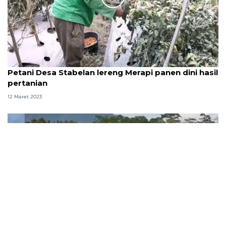
Petani Desa Stabelan lereng Merapi panen dini hasil
pertanian
12 Maret 2023