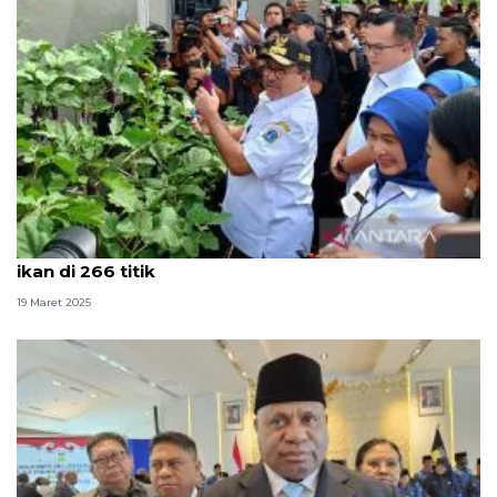
Pemprov DKI panen serentak 20 ton cabai hingga
ikan di 266 titik
19 Maret 2025