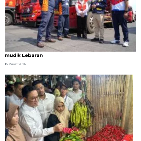
BPH Migas pantau distribusi BBM dan avtur jelang
mudik Lebaran
16 Maret 2026