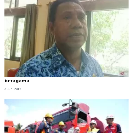
Warga Keerom dimbau jaga kerukunan umat
beragama
3 Juni 2019