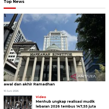
Top News
MK uji materi UU Peradilan Agama perihal isbat
awal dan akhir Ramadhan
10 Juni 2026
Video
Menhub ungkap realisasi mudik
lebaran 2026 tembus 147,55 juta