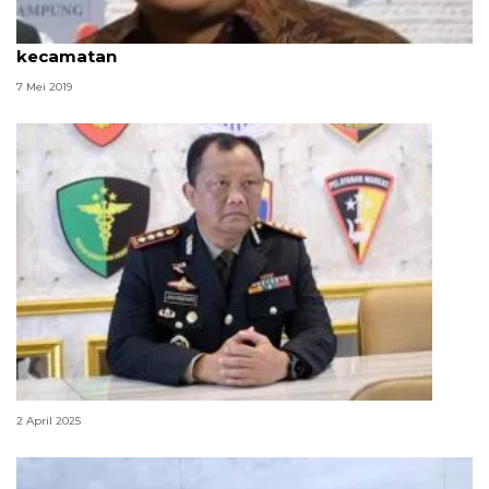
Pemkab Aceh Tengah gelar safari Ramadhan di 14
kecamatan
7 Mei 2019
Polda Aceh usut pelemparan bus di Aceh Besar
2 April 2025