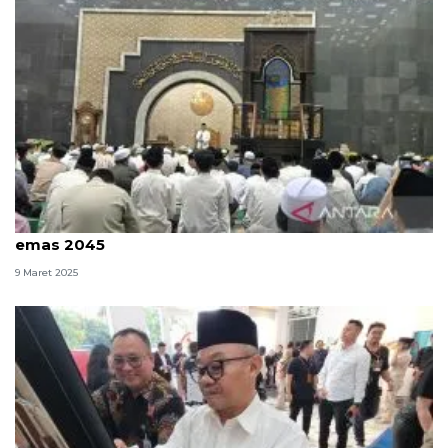
Wagub Kaltim: Pendidikan gratis investasi generasi
emas 2045
9 Maret 2025