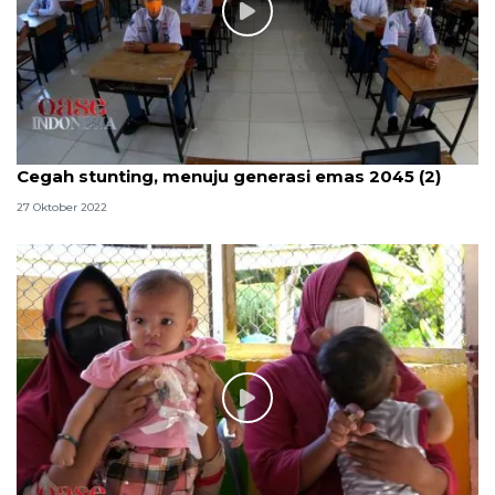
Cegah stunting, menuju generasi emas 2045 (2)
27 Oktober 2022