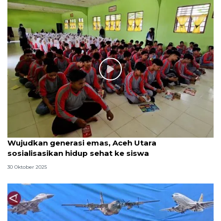
Wujudkan generasi emas, Aceh Utara
sosialisasikan hidup sehat ke siswa
30 Oktober 2025