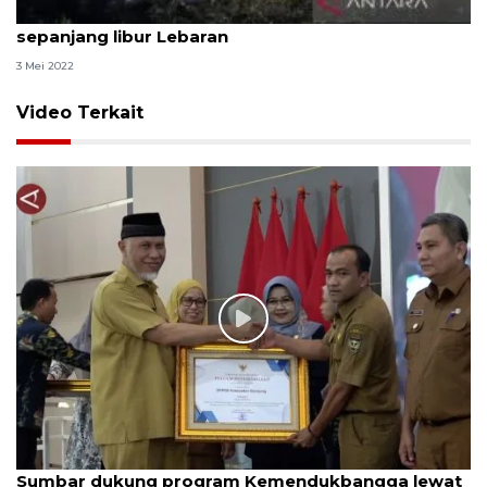
Polda Aceh: 24 kecelakaan lalu lintas terjadi
sepanjang libur Lebaran
3 Mei 2022
Video Terkait
Sumbar dukung program Kemendukbangga lewat