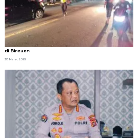
Ditlantas: Dua meninggal dunia dalam kecelakaan
di Bireuen
30 Maret 2025