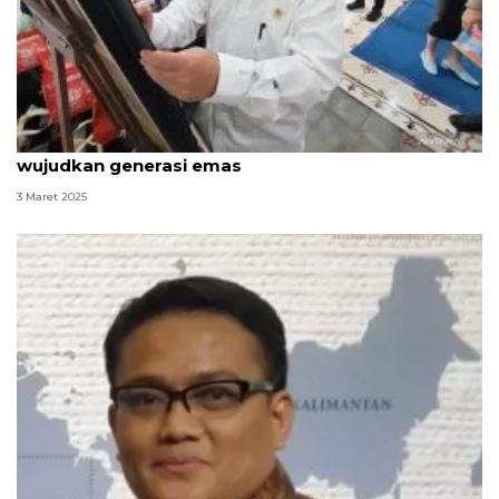
Mendikdasmen: Puasa kuatkan karakter bangsa
wujudkan generasi emas
3 Maret 2025