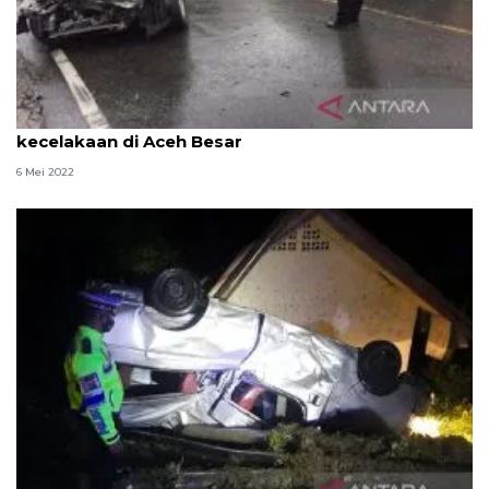
Polda Aceh sebut empat orang terluka dalam
kecelakaan di Aceh Besar
6 Mei 2022