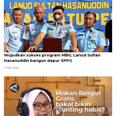
Wujudkan sukses program MBG, Lanud Sultan
Hasanuddin bangun dapur SPPG
14 Mei 2025