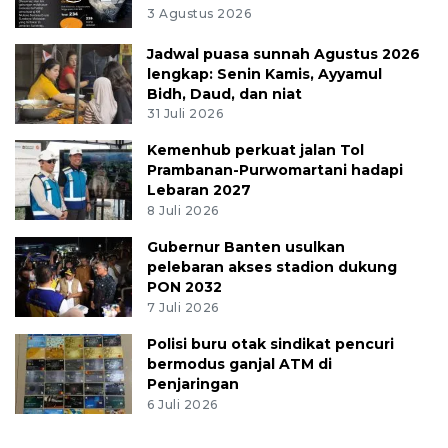
3 Agustus 2026
Jadwal puasa sunnah Agustus 2026
lengkap: Senin Kamis, Ayyamul
Bidh, Daud, dan niat
31 Juli 2026
Kemenhub perkuat jalan Tol
Prambanan-Purwomartani hadapi
Lebaran 2027
8 Juli 2026
Gubernur Banten usulkan
pelebaran akses stadion dukung
PON 2032
7 Juli 2026
Polisi buru otak sindikat pencuri
bermodus ganjal ATM di
Penjaringan
6 Juli 2026