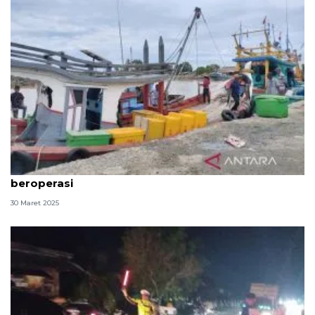
Ratusan kapal penangkap ikan di Aceh Timur tidak
beroperasi
30 Maret 2025