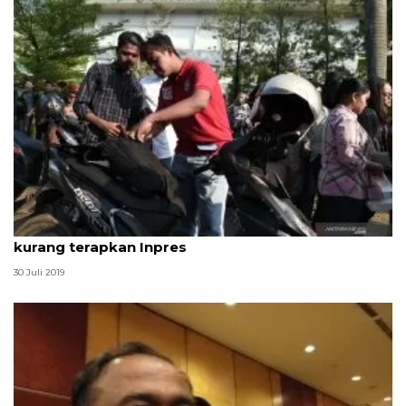
Pencegahan narkotika di lingkungan pendidikan
kurang terapkan Inpres
30 Juli 2019