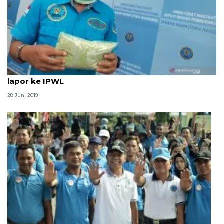
BNN: Anak atau keluarga terpapar narkoba segera
lapor ke IPWL
28 Juni 2019