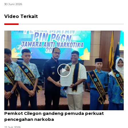
30 Juni 2026
Video Terkait
Pemkot Cilegon gandeng pemuda perkuat
pencegahan narkoba
21 Juli 2026