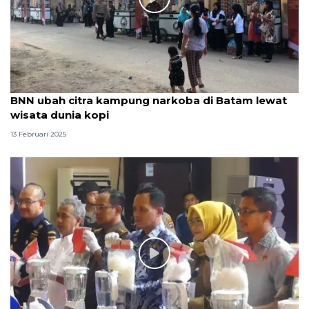
BNN ubah citra kampung narkoba di Batam lewat
wisata dunia kopi
13 Februari 2025