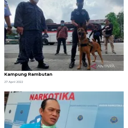
Tim K9 BNN periksa bawaan pemudik di Terminal
Kampung Rambutan
27 April 2022