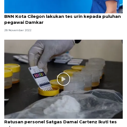
BNN Kota Cilegon lakukan tes urin kepada puluhan
pegawai Damkar
28 November 2022
Ratusan personel Satgas Damai Cartenz ikuti tes