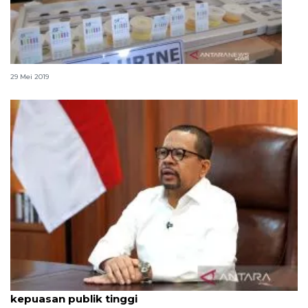
BNN periksa urine 49 pilot di Bandara Pekanbaru
29 Mei 2019
Qodari: Pemerintah tak puas diri meski tingkat
kepuasan publik tinggi