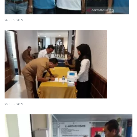
Sepanjang 2019 BNN sita 5,8 kilogram sabu di Palu
26 Juni 2019
16.000 pekerja di Batam terlibat narkoba
25 Juni 2019