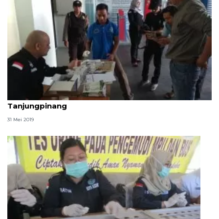
BNN tes urine nakhoda dan ABK di pelabuhan SBP
Tanjungpinang
31 Mei 2019