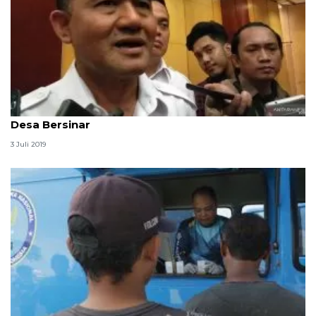
BNN siapkan anggaran Rp1,5 triliun untuk program
Desa Bersinar
3 Juli 2019