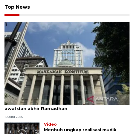
Top News
MK uji materi UU Peradilan Agama perihal isbat
awal dan akhir Ramadhan
10 Juni 2026
Video
Menhub ungkap realisasi mudik