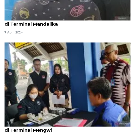
Polresta Mataram bersama BNN lakukan cek urine
di Terminal Mandalika
7 April 2024
BNN Badung Bali tes urine sopir angkutan Lebaran
di Terminal Mengwi