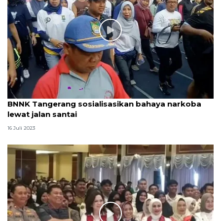
BNNK Tangerang sosialisasikan bahaya narkoba
lewat jalan santai
16 Juli 2023