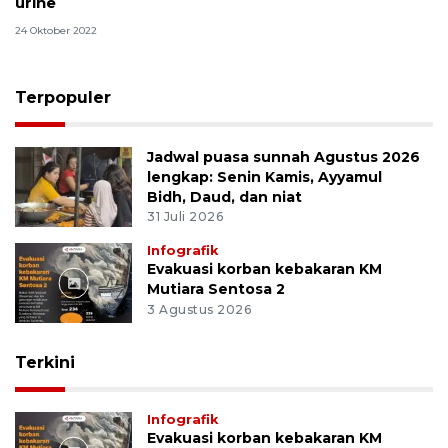
urine
24 Oktober 2022
Terpopuler
Jadwal puasa sunnah Agustus 2026
lengkap: Senin Kamis, Ayyamul
Bidh, Daud, dan niat
31 Juli 2026
Infografik
Evakuasi korban kebakaran KM
Mutiara Sentosa 2
3 Agustus 2026
Terkini
Infografik
Evakuasi korban kebakaran KM