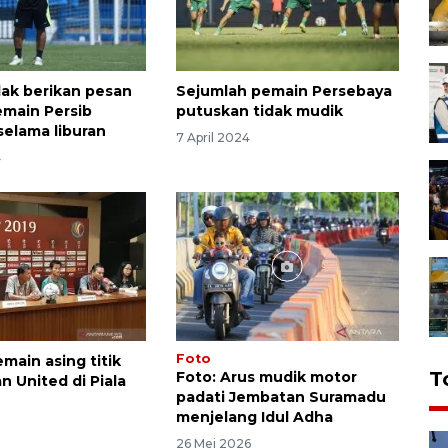
ak berikan pesan
Sejumlah pemain Persebaya
main Persib
putuskan tidak mudik
elama liburan
7 April 2024
4
Foto
emain asing titik
T
Foto: Arus mudik motor
n United di Piala
padati Jembatan Suramadu
menjelang Idul Adha
26 Mei 2026