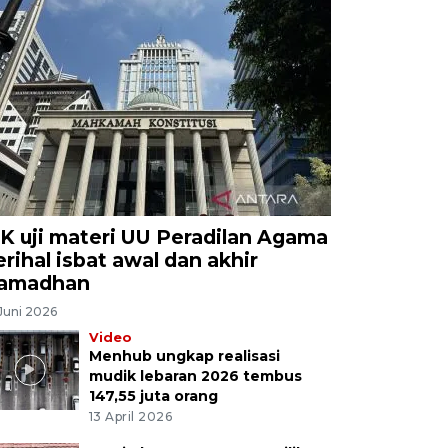
K uji materi UU Peradilan Agama
erihal isbat awal dan akhir
amadhan
Juni 2026
Video
Menhub ungkap realisasi
mudik lebaran 2026 tembus
147,55 juta orang
13 April 2026