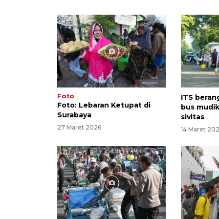
Foto
ITS beran
Foto: Lebaran Ketupat di
bus mudik 
Surabaya
sivitas
27 Maret 2026
14 Maret 20