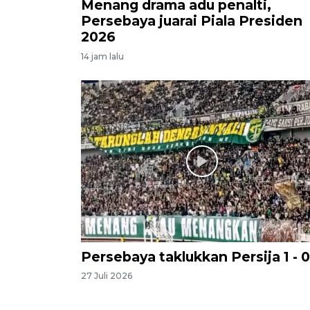
Menang drama adu penalti,
Persebaya juarai Piala Presiden
2026
14 jam lalu
Persebaya taklukkan Persija 1 - 0
27 Juli 2026