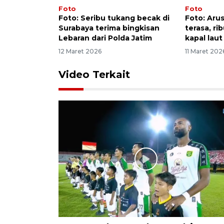
Foto
Foto
Foto: Seribu tukang becak di
Foto: Aru
Surabaya terima bingkisan
terasa, r
Lebaran dari Polda Jatim
kapal laut
12 Maret 2026
11 Maret 202
Video Terkait