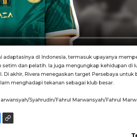
i adaptasinya di Indonesia, termasuk upayanya mempel
etim dan pelatih. Ia juga mengungkap kehidupan di lu
al. Di akhir, Rivera menegaskan target Persebaya untuk
alam menghadapi tekanan sebagai klub besar.
ul Marwansyah/Syahrudin/Fahrul Marwansyah/Fahrul Mar
T