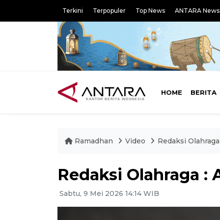
Terkini
Terpopuler
Top News
ANTARA News
HOME
BERITA
Ramadhan
Video
Redaksi Olahraga
Redaksi Olahraga : 
Sabtu, 9 Mei 2026 14:14 WIB