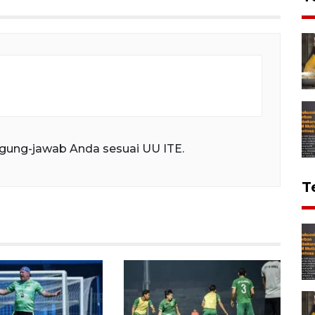
gung-jawab Anda sesuai UU ITE.
T