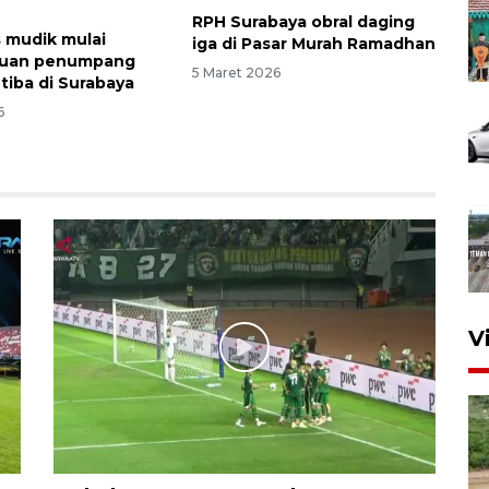
RPH Surabaya obral daging
s mudik mulai
iga di Pasar Murah Ramadhan
ibuan penumpang
5 Maret 2026
 tiba di Surabaya
6
V