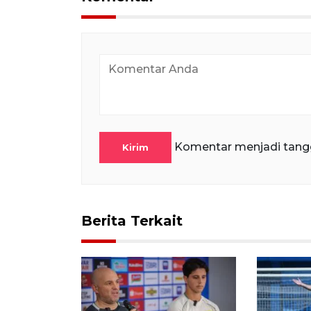
Komentar menjadi tang
Kirim
Berita Terkait