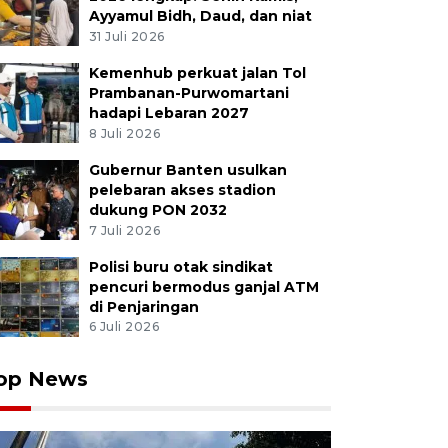
Ayyamul Bidh, Daud, dan niat
31 Juli 2026
Kemenhub perkuat jalan Tol
Prambanan-Purwomartani
hadapi Lebaran 2027
8 Juli 2026
Gubernur Banten usulkan
pelebaran akses stadion
dukung PON 2032
7 Juli 2026
Polisi buru otak sindikat
pencuri bermodus ganjal ATM
di Penjaringan
6 Juli 2026
op News