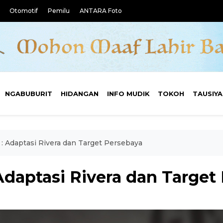
Otomotif
Pemilu
ANTARA Foto
NGABUBURIT
HIDANGAN
INFO MUDIK
TOKOH
TAUSIY
 : Adaptasi Rivera dan Target Persebaya
Adaptasi Rivera dan Target