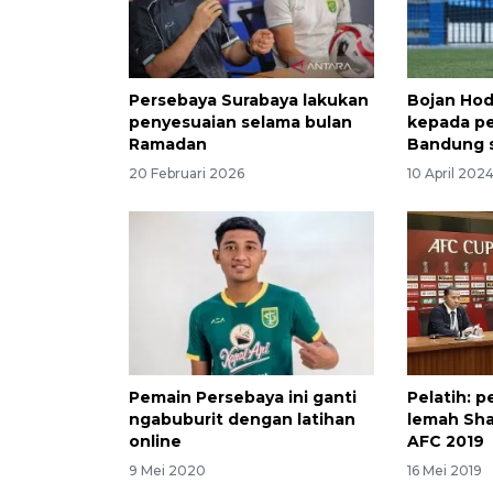
Persebaya Surabaya lakukan
Bojan Hod
penyesuaian selama bulan
kepada pe
Ramadan
Bandung s
20 Februari 2026
10 April 202
Pemain Persebaya ini ganti
Pelatih: p
ngabuburit dengan latihan
lemah Sha
online
AFC 2019
9 Mei 2020
16 Mei 2019