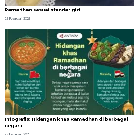
SPPG Polda Kepri pastikan menu MBG selama
Ramadhan sesuai standar gizi
25 Februari 2026
Infografik
Infografis: Hidangan khas Ramadhan di berbagai
negara
25 Februari 2026