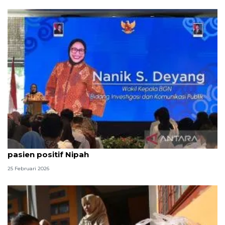
Kemarin, menu MBG Ramadhan hingga belum ada
pasien positif Nipah
25 Februari 2026