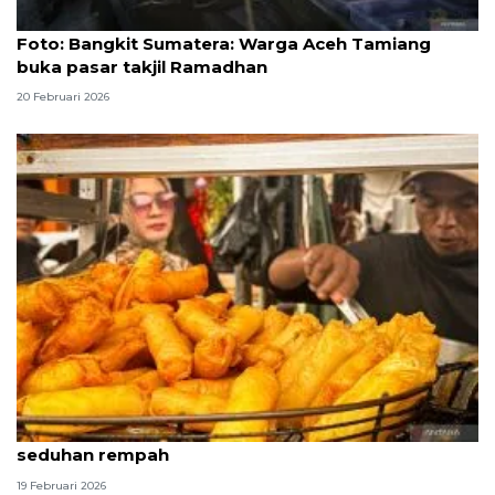
Foto
Foto: Bangkit Sumatera: Warga Aceh Tamiang
buka pasar takjil Ramadhan
20 Februari 2026
Aneka takjil di Jalan Sabang, kue legendaris hingga
seduhan rempah
19 Februari 2026