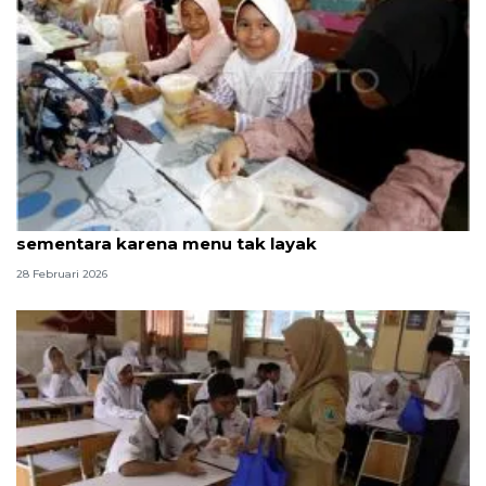
Per hari ke-9 Ramadhan, 47 SPPG distop
sementara karena menu tak layak
28 Februari 2026