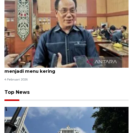
DPRD Palangka Raya usul MBG di bulan Ramadhan
menjadi menu kering
4 Februari 2026
Top News