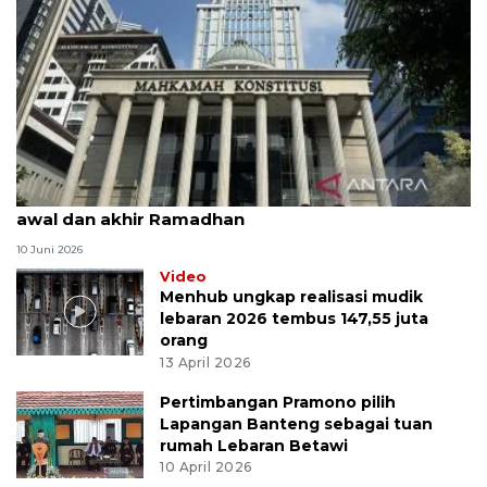
MK uji materi UU Peradilan Agama perihal isbat
awal dan akhir Ramadhan
10 Juni 2026
Video
Menhub ungkap realisasi mudik
lebaran 2026 tembus 147,55 juta
orang
13 April 2026
Pertimbangan Pramono pilih
Lapangan Banteng sebagai tuan
rumah Lebaran Betawi
10 April 2026