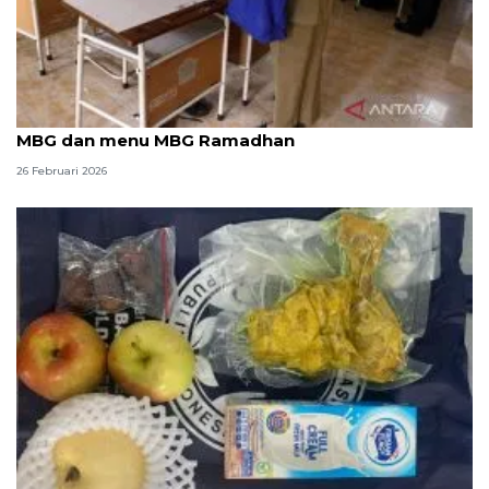
Humaniora kemarin, zakat tak digunakan untuk
MBG dan menu MBG Ramadhan
26 Februari 2026