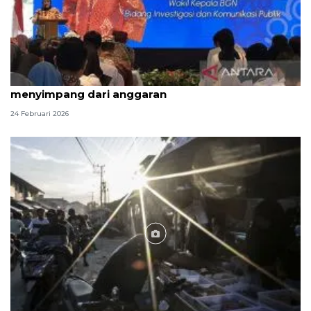
BGN tanggapi menu MBG Ramadhan yang
menyimpang dari anggaran
24 Februari 2026