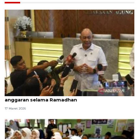
BGN setop 62 SPPG dengan menu MBG tak sesuai
anggaran selama Ramadhan
17 Maret 2026