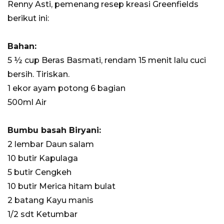
Renny Asti, pemenang resep kreasi Greenfields
berikut ini:
Bahan:
5 ½ cup Beras Basmati, rendam 15 menit lalu cuci
bersih. Tiriskan.
1 ekor ayam potong 6 bagian
500ml Air
Bumbu basah Biryani:
2 lembar Daun salam
10 butir Kapulaga
5 butir Cengkeh
10 butir Merica hitam bulat
2 batang Kayu manis
1/2 sdt Ketumbar