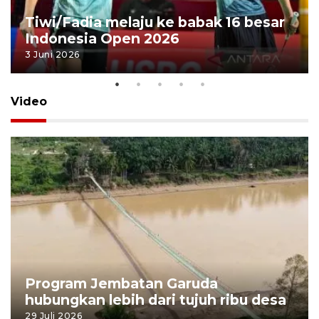
Tiwi/Fadia melaju ke babak 16 besar
Indonesia Open 2026
3 Juni 2026
Video
Program Jembatan Garuda
hubungkan lebih dari tujuh ribu desa
29 Juli 2026