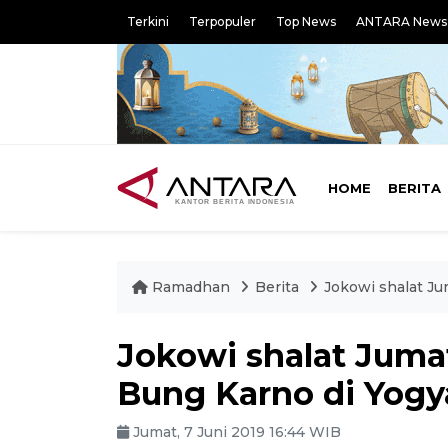
Terkini
Terpopuler
Top News
ANTARA News
HOME
BERITA
Ramadhan
Berita
Jokowi shalat Ju
Jokowi shalat Juma
Bung Karno di Yogy
Jumat, 7 Juni 2019 16:44 WIB