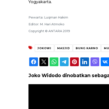
Yogyakarta.
Pewarta: Luqman Hakim
Editor: M. Hari Atmoko
Copyright © ANTARA 2019
JOKOWI
MASJID
BUNG KARNO
MU
Joko Widodo dinobatkan sebagai