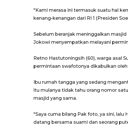
"Kami merasa ini termasuk suatu hal ke
kenang-kenangan dari RI 1 (Presiden Soek
Sebelum beranjak meninggalkan masjid be
Jokowi menyempatkan melayani permin
Retno Hastutoningsih (60), warga asal
permintaan swafotonya dikabulkan oleh
Ibu rumah tangga yang sedang mengant
itu mulanya tidak tahu orang nomor satu 
masjid yang sama.
"Saya cuma bilang Pak foto, ya sini, lalu
datang bersama suami dan seorang pute