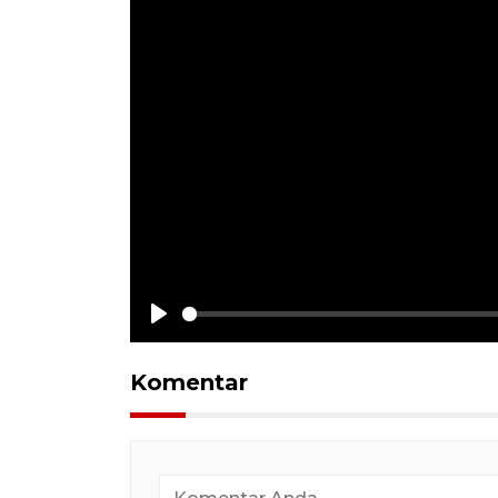
Play
Komentar