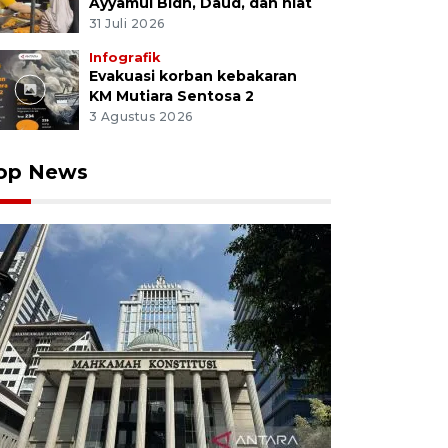
Ayyamul Bidh, Daud, dan niat
31 Juli 2026
Infografik
Evakuasi korban kebakaran
KM Mutiara Sentosa 2
3 Agustus 2026
op News