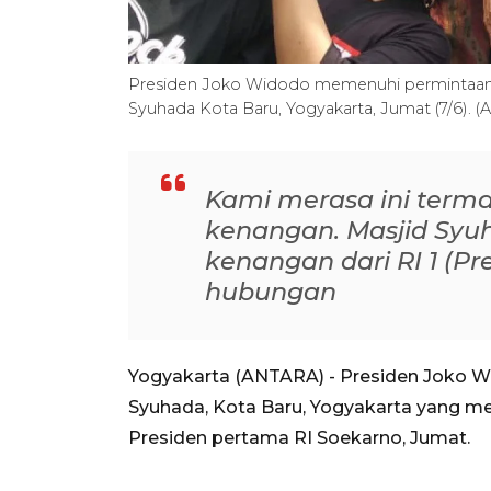
Presiden Joko Widodo memenuhi permintaan s
Syuhada Kota Baru, Yogyakarta, Jumat (7/6)
Kami merasa ini terma
kenangan. Masjid Syuh
kenangan dari RI 1 (Pr
hubungan
Yogyakarta (ANTARA) - Presiden Joko W
Syuhada, Kota Baru, Yogyakarta yang m
Presiden pertama RI Soekarno, Jumat.