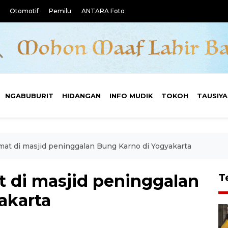
Otomotif
Pemilu
ANTARA Foto
NGABUBURIT
HIDANGAN
INFO MUDIK
TOKOH
TAUSIY
mat di masjid peninggalan Bung Karno di Yogyakarta
t di masjid peninggalan
T
akarta