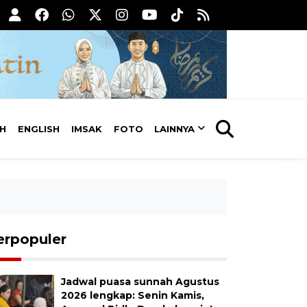
AH
ENGLISH
IMSAK
FOTO
LAINNYA
erpopuler
Jadwal puasa sunnah Agustus
2026 lengkap: Senin Kamis,