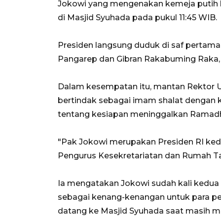
Jokowi yang mengenakan kemeja putih l
di Masjid Syuhada pada pukul 11:45 WIB.
Presiden langsung duduk di saf pertam
Pangarep dan Gibran Rakabuming Raka, 
Dalam kesempatan itu, mantan Rektor Un
bertindak sebagai imam shalat dengan 
tentang kesiapan meninggalkan Ramadh
"Pak Jokowi merupakan Presiden RI kedu
Pengurus Kesekretariatan dan Rumah Ta
Ia mengatakan Jokowi sudah kali kedua 
sebagai kenang-kenangan untuk para pe
datang ke Masjid Syuhada saat masih me