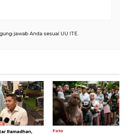
gung-jawab Anda sesuai UU ITE.
Foto
ftar Ramadhan,