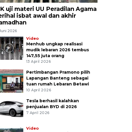
K uji materi UU Peradilan Agama
erihal isbat awal dan akhir
amadhan
Juni 2026
Video
Menhub ungkap realisasi
mudik lebaran 2026 tembus
147,55 juta orang
13 April 2026
Pertimbangan Pramono pilih
Lapangan Banteng sebagai
tuan rumah Lebaran Betawi
10 April 2026
Tesla berhasil kalahkan
penjualan BYD di 2026
7 April 2026
Video