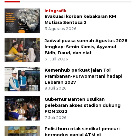
Infografik
Evakuasi korban kebakaran KM
Mutiara Sentosa 2
3 Agustus 2026
Jadwal puasa sunnah Agustus 2026
lengkap: Senin Kamis, Ayyamul
Bidh, Daud, dan niat
31 Juli 2026
Kemenhub perkuat jalan Tol
Prambanan-Purwomartani hadapi
Lebaran 2027
8 Juli 2026
Gubernur Banten usulkan
pelebaran akses stadion dukung
PON 2032
7 Juli 2026
Polisi buru otak sindikat pencuri
bermodus ganjal ATM di