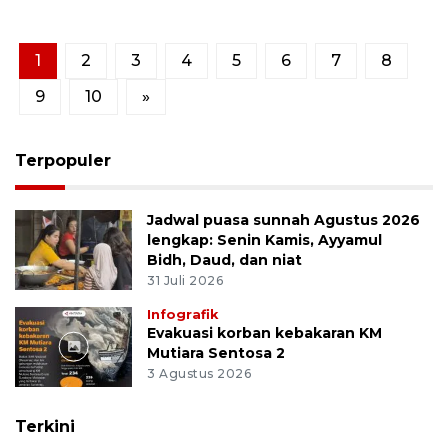
1
2
3
4
5
6
7
8
9
10
»
Terpopuler
Jadwal puasa sunnah Agustus 2026
lengkap: Senin Kamis, Ayyamul
Bidh, Daud, dan niat
31 Juli 2026
Infografik
Evakuasi korban kebakaran KM
Mutiara Sentosa 2
3 Agustus 2026
Terkini