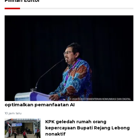
Pilihan Editor
Pemerintah sasar cakupan 5G nasional 2029
optimalkan pemanfaatan AI
10 jam lalu
KPK geledah rumah orang
kepercayaan Bupati Rejang Lebong
nonaktif