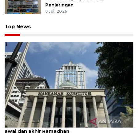
Penjaringan
6 Juli 2026
Top News
MK uji materi UU Peradilan Agama perihal isbat
awal dan akhir Ramadhan