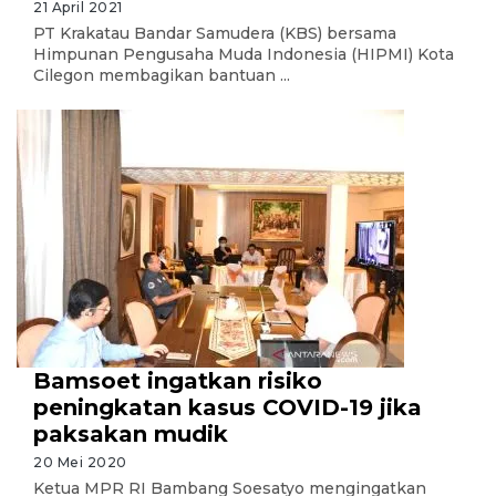
21 April 2021
PT Krakatau Bandar Samudera (KBS) bersama
Himpunan Pengusaha Muda Indonesia (HIPMI) Kota
Cilegon membagikan bantuan ...
Bamsoet ingatkan risiko
peningkatan kasus COVID-19 jika
paksakan mudik
20 Mei 2020
Ketua MPR RI Bambang Soesatyo mengingatkan