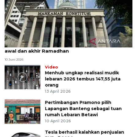
MK uji materi UU Peradilan Agama perihal isbat
awal dan akhir Ramadhan
10 Juni 2026
Video
Menhub ungkap realisasi mudik
lebaran 2026 tembus 147,55 juta
orang
13 April 2026
Pertimbangan Pramono pilih
Lapangan Banteng sebagai tuan
rumah Lebaran Betawi
10 April 2026
Tesla berhasil kalahkan penjualan