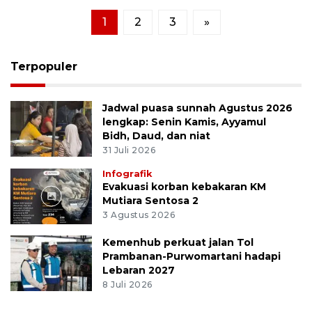
1
2
3
»
Terpopuler
Jadwal puasa sunnah Agustus 2026
lengkap: Senin Kamis, Ayyamul
Bidh, Daud, dan niat
31 Juli 2026
Infografik
Evakuasi korban kebakaran KM
Mutiara Sentosa 2
3 Agustus 2026
Kemenhub perkuat jalan Tol
Prambanan-Purwomartani hadapi
Lebaran 2027
8 Juli 2026