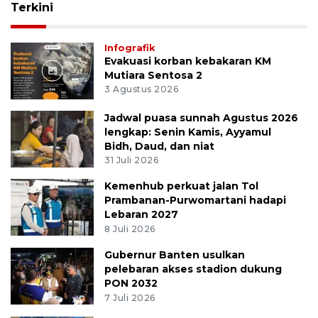
Terkini
Infografik
Evakuasi korban kebakaran KM
Mutiara Sentosa 2
3 Agustus 2026
Jadwal puasa sunnah Agustus 2026
lengkap: Senin Kamis, Ayyamul
Bidh, Daud, dan niat
31 Juli 2026
Kemenhub perkuat jalan Tol
Prambanan-Purwomartani hadapi
Lebaran 2027
8 Juli 2026
Gubernur Banten usulkan
pelebaran akses stadion dukung
PON 2032
7 Juli 2026