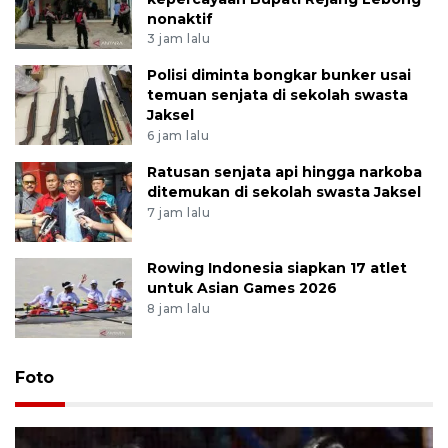
nonaktif
3 jam lalu
Polisi diminta bongkar bunker usai
temuan senjata di sekolah swasta
Jaksel
6 jam lalu
Ratusan senjata api hingga narkoba
ditemukan di sekolah swasta Jaksel
7 jam lalu
Rowing Indonesia siapkan 17 atlet
untuk Asian Games 2026
8 jam lalu
Foto