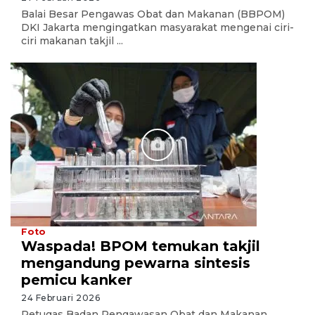
Balai Besar Pengawas Obat dan Makanan (BBPOM)
DKI Jakarta mengingatkan masyarakat mengenai ciri-
ciri makanan takjil ...
Foto
Waspada! BPOM temukan takjil
mengandung pewarna sintesis
pemicu kanker
24 Februari 2026
Petugas Badan Pengawasan Obat dan Makanan