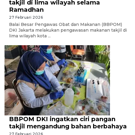
takjil di lima wilayah selama
Ramadhan
27 Februari 2026
Balai Besar Pengawas Obat dan Makanan (BBPOM)
DKI Jakarta melakukan pengawasan makanan takjil di
lima wilayah kota ...
BBPOM DKI ingatkan ciri pangan
takjil mengandung bahan berbahaya
27 Februari 2026