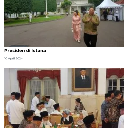
Para menteri ajak keluarga bersilaturahmi dengan
Presiden di Istana
10 April 2024