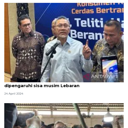
Mendag: Kenaikan harga bawang merah
dipengaruhi sisa musim Lebaran
24 April 2024