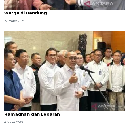
Menko Zulhas bagikan MinyaKita gratis ke 1.500
warga di Bandung
22 Maret 2025
Zulhas pastikan stok ayam dan telur aman untuk
Ramadhan dan Lebaran
4 Maret 2025