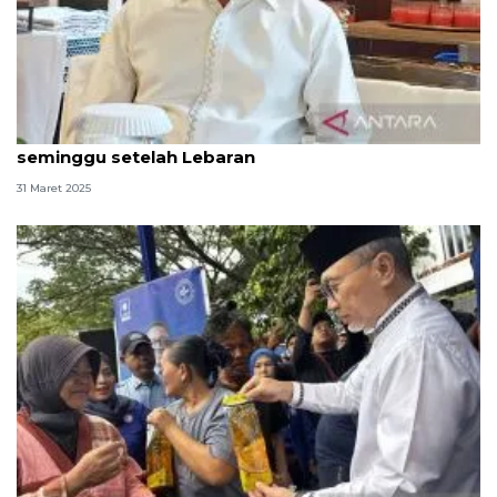
Menko Zulhas: Harga pangan kembali normal
seminggu setelah Lebaran
31 Maret 2025