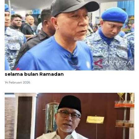
Menko Pangan pastikan MBG tetap berjalan
selama bulan Ramadan
14 Februari 2026