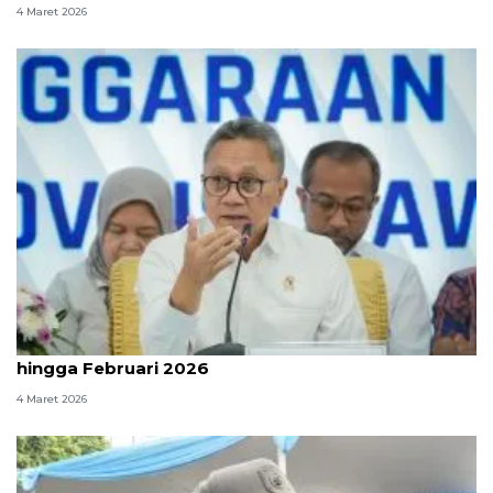
4 Maret 2026
Pemerintah sebut penerima MBG capai 61,2 juta
hingga Februari 2026
4 Maret 2026