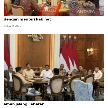
Setneg gelar buka puasa, pertemukan Presiden
dengan menteri kabinet
28 Maret 2024
Pemerintah jamin stok pangan, BBM, dan LPG
aman jelang Lebaran