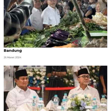
Mendag tinjau stok bahan pokok di Pasar Soreang
Bandung
26 Maret 2024