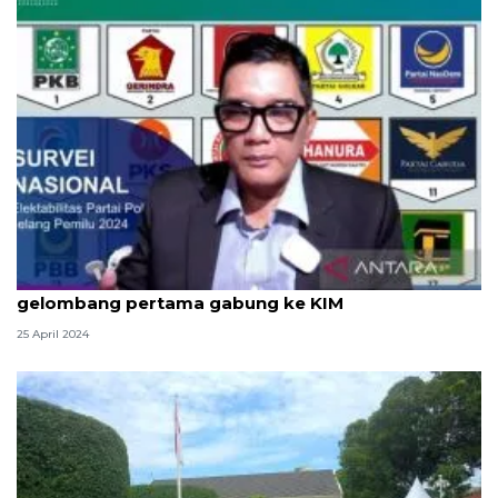
Pengamat: NasDem-PKB berpotensi jadi
gelombang pertama gabung ke KIM
25 April 2024