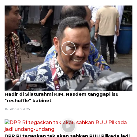
Hadir di Silaturahmi KIM, Nasdem tanggapi isu
"reshuffle" kabinet
14 Februari 2025
DPR RI tegaskan tak akan sahkan RUU Pilkada jadi