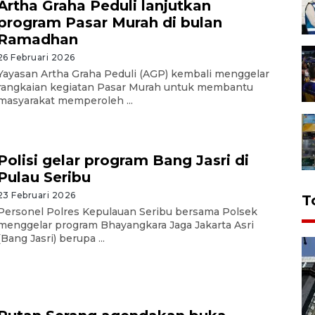
Artha Graha Peduli lanjutkan
program Pasar Murah di bulan
Ramadhan
26 Februari 2026
Yayasan Artha Graha Peduli (AGP) kembali menggelar
rangkaian kegiatan Pasar Murah untuk membantu
masyarakat memperoleh ...
Polisi gelar program Bang Jasri di
Pulau Seribu
23 Februari 2026
T
Personel Polres Kepulauan Seribu bersama Polsek
menggelar program Bhayangkara Jaga Jakarta Asri
(Bang Jasri) berupa ...