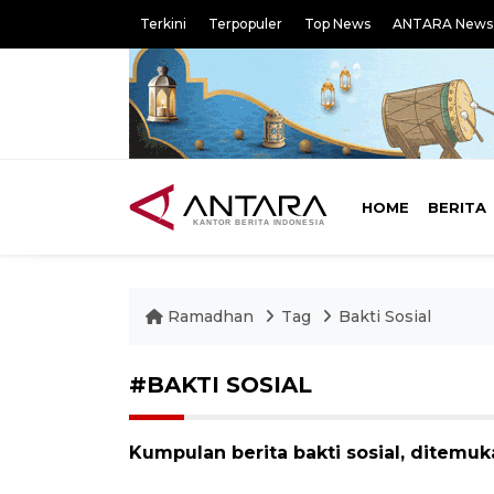
Terkini
Terpopuler
Top News
ANTARA News
HOME
BERITA
Ramadhan
Tag
Bakti Sosial
#BAKTI SOSIAL
Kumpulan berita bakti sosial, ditemuk