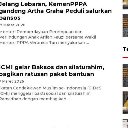
Jelang Lebaran, KemenPPPA
gandeng Artha Graha Peduli salurkan
bansos
17 Maret 2026
Menteri Pemberdayaan Perempuan dan
Perlindungan Anak Arifah Fauzi bersama Wakil
Menteri PPPA Veronica Tan menyalurkan ...
T
ICMI gelar Baksos dan silaturahim,
bagikan ratusan paket bantuan
7 Maret 2026
Ikatan Cendekiawan Muslim se-Indonesia (CIDeS
ICMI) menggelar bakti sosial dan silaturahim
Ramadhan dengan membagikan ...