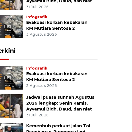
Ayyamul Bidh, Daud, dan niat
31 Juli 2026
Infografik
Evakuasi korban kebakaran
KM Mutiara Sentosa 2
3 Agustus 2026
erkini
Infografik
Evakuasi korban kebakaran
KM Mutiara Sentosa 2
3 Agustus 2026
Jadwal puasa sunnah Agustus
2026 lengkap: Senin Kamis,
Ayyamul Bidh, Daud, dan niat
31 Juli 2026
Kemenhub perkuat jalan Tol
Prambanan-Purwomartani