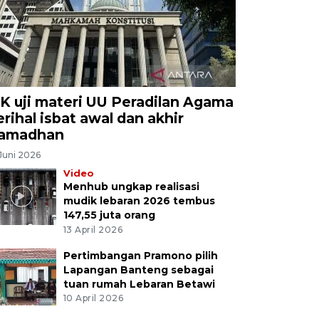
K uji materi UU Peradilan Agama
erihal isbat awal dan akhir
amadhan
Juni 2026
Video
Menhub ungkap realisasi
mudik lebaran 2026 tembus
147,55 juta orang
13 April 2026
Pertimbangan Pramono pilih
Lapangan Banteng sebagai
tuan rumah Lebaran Betawi
10 April 2026