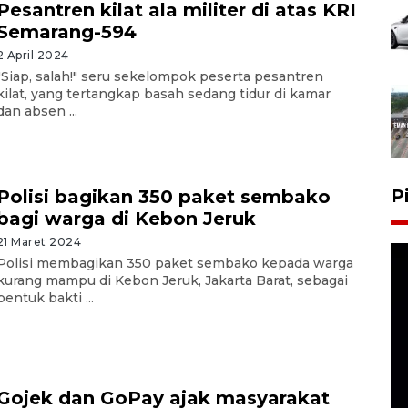
Pesantren kilat ala militer di atas KRI
Semarang-594
2 April 2024
"Siap, salah!" seru sekelompok peserta pesantren
kilat, yang tertangkap basah sedang tidur di kamar
dan absen ...
P
Polisi bagikan 350 paket sembako
bagi warga di Kebon Jeruk
21 Maret 2024
Polisi membagikan 350 paket sembako kepada warga
kurang mampu di Kebon Jeruk, Jakarta Barat, sebagai
bentuk bakti ...
Gojek dan GoPay ajak masyarakat