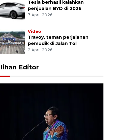
Tesla berhasil kalahkan
penjualan BYD di 2026
7 April 2026
Video
Travoy, teman perjalanan
pemudik di Jalan Tol
2 April 2026
ilihan Editor