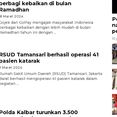
berbagi kebaikan di bulan
Ramadhan
18 Maret 2024
P
Gojek dan GoPay mengajak masyarakat Indonesia
n
berbagai kebaikan dengan lebih mudah di bulan
p
Ramadhan tahun ini dengan ...
10 
RSUD Tamansari berhasil operasi 41
pasien katarak
11 Maret 2024
Rumah Sakit Umum Daerah (RSUD) Tamansari, Jakarta
Barat berhasil mengoperasi 41 pasien katarak dalam
kegiatan ...
Polda Kalbar turunkan 3.500