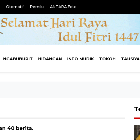
Otomotif
Pemilu
ANTARA Foto
NGABUBURIT
HIDANGAN
INFO MUDIK
TOKOH
TAUSIY
T
an 40 berita.