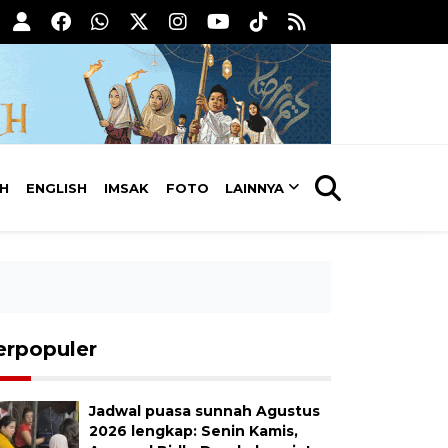
AH
ENGLISH
IMSAK
FOTO
LAINNYA
erpopuler
Jadwal puasa sunnah Agustus
2026 lengkap: Senin Kamis,