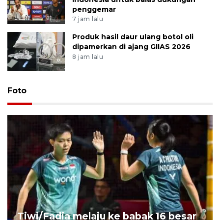
penggemar
7 jam lalu
Produk hasil daur ulang botol oli
dipamerkan di ajang GIIAS 2026
8 jam lalu
Foto
Tiwi/Fadia melaju ke babak 16 besar