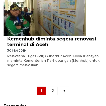
Kemenhub diminta segera renovasi
terminal di Aceh
30 Mei 2019
Pelaksana Tugas (Plt) Gubernur Aceh, Nova Iriansyah
meminta Kementerian Perhubungan (Menhub) untuk
segera melakukan ...
1
2
»
Terpopuler