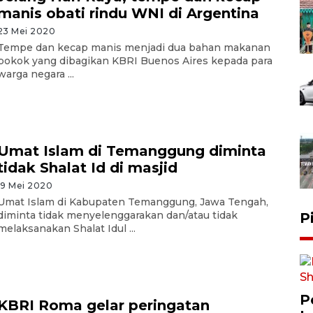
manis obati rindu WNI di Argentina
23 Mei 2020
Tempe dan kecap manis menjadi dua bahan makanan
pokok yang dibagikan KBRI Buenos Aires kepada para
warga negara ...
Umat Islam di Temanggung diminta
tidak Shalat Id di masjid
19 Mei 2020
Umat Islam di Kabupaten Temanggung, Jawa Tengah,
diminta tidak menyelenggarakan dan/atau tidak
P
melaksanakan Shalat Idul ...
P
KBRI Roma gelar peringatan