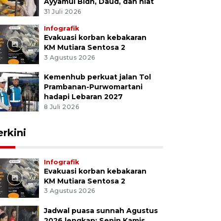
Ayyamul Bidh, Daud, dan niat
31 Juli 2026
Infografik
Evakuasi korban kebakaran
KM Mutiara Sentosa 2
3 Agustus 2026
Kemenhub perkuat jalan Tol
Prambanan-Purwomartani
hadapi Lebaran 2027
8 Juli 2026
erkini
Infografik
Evakuasi korban kebakaran
KM Mutiara Sentosa 2
3 Agustus 2026
Jadwal puasa sunnah Agustus
2026 lengkap: Senin Kamis,