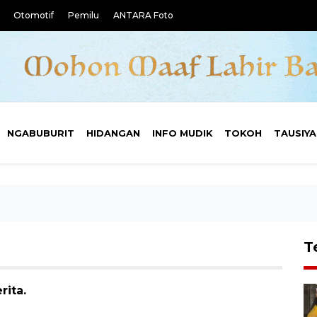
Otomotif
Pemilu
ANTARA Foto
NGABUBURIT
HIDANGAN
INFO MUDIK
TOKOH
TAUSIY
T
rita.