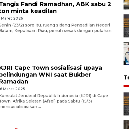
Tangis Fandi Ramadhan, ABK sabu 2
ton minta keadilan
1 Maret 2026
Senin (23/2) sore itu, ruang sidang Pengadilan Negeri
Batam, Kepulauan Riau, penuh sesak dengan puluhan
..
KJRI Cape Town sosialisasi upaya
pelindungan WNI saat Bukber
T
Ramadan
16 Maret 2025
Konsulat Jenderal Republik Indonesia (KJRI) di Cape
Town, Afrika Selatan (Afsel) pada Sabtu (15/3)
mensosialisasikan ...