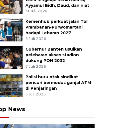
Ayyamul Bidh, Daud, dan niat
31 Juli 2026
Kemenhub perkuat jalan Tol
Prambanan-Purwomartani
hadapi Lebaran 2027
8 Juli 2026
Gubernur Banten usulkan
pelebaran akses stadion
dukung PON 2032
7 Juli 2026
Polisi buru otak sindikat
pencuri bermodus ganjal ATM
di Penjaringan
6 Juli 2026
op News