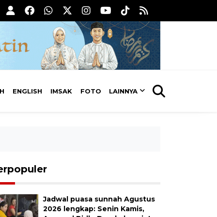
AH
ENGLISH
IMSAK
FOTO
LAINNYA
erpopuler
Jadwal puasa sunnah Agustus
2026 lengkap: Senin Kamis,