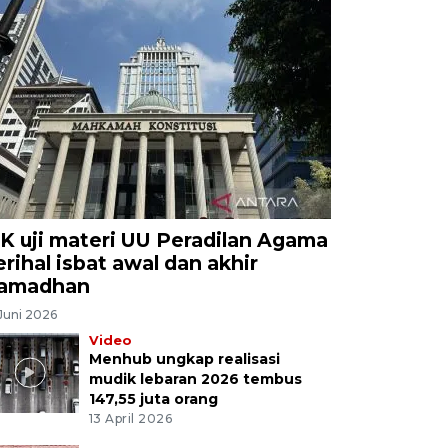
K uji materi UU Peradilan Agama
erihal isbat awal dan akhir
amadhan
Juni 2026
Video
Menhub ungkap realisasi
mudik lebaran 2026 tembus
147,55 juta orang
13 April 2026