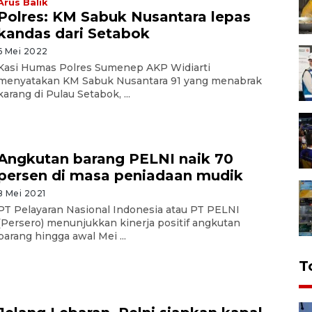
Arus Balik
Polres: KM Sabuk Nusantara lepas
kandas dari Setabok
6 Mei 2022
Kasi Humas Polres Sumenep AKP Widiarti
menyatakan KM Sabuk Nusantara 91 yang menabrak
karang di Pulau Setabok, ...
Angkutan barang PELNI naik 70
persen di masa peniadaan mudik
8 Mei 2021
PT Pelayaran Nasional Indonesia atau PT PELNI
(Persero) menunjukkan kinerja positif angkutan
barang hingga awal Mei ...
T